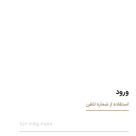
ورود
استفاده از شماره تلفن